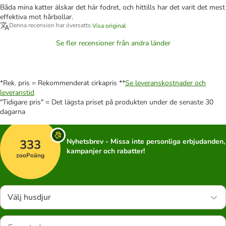
Båda mina katter älskar det här fodret, och hittills har det varit det mest
effektiva mot hårbollar.
Denna recension har översatts.
Visa original
Se fler recensioner från andra länder
*Rek. pris = Rekommenderat cirkapris **
Se leveranskostnader och
leveranstid
"Tidigare pris" = Det lägsta priset på produkten under de senaste 30
dagarna
333
Nyhetsbrev - Missa inte personliga erbjudanden,
kampanjer och rabatter!
zooPoäng
Välj husdjur