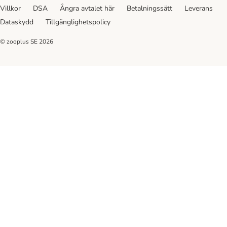
Villkor
DSA
Ångra avtalet här
Betalningssätt
Leverans
Dataskydd
Tillgänglighetspolicy
© zooplus SE
2026