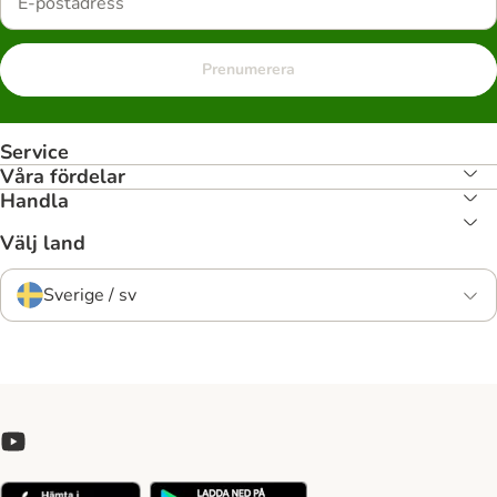
Prenumerera
Service
Våra fördelar
Handla
Välj land
Sverige / sv