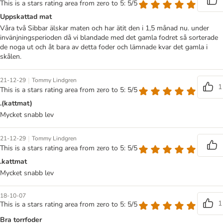
This is a stars rating area from zero to 5: 5/5
Uppskattad mat
Våra två Sibbar älskar maten och har ätit den i 1,5 månad nu. under
invänjningsperioden då vi blandade med det gamla fodret så sorterade
de noga ut och åt bara av detta foder och lämnade kvar det gamla i
skålen.
|
21-12-29
Tommy Lindgren
1
This is a stars rating area from zero to 5: 5/5
.(kattmat)
Mycket snabb lev
|
21-12-29
Tommy Lindgren
This is a stars rating area from zero to 5: 5/5
.kattmat
Mycket snabb lev
18-10-07
1
This is a stars rating area from zero to 5: 5/5
Bra torrfoder