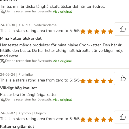
Timba, min brittiska långhårskatt, älskar det här torrfodret.
Denna recension har översatts.
Visa original
|
|
24-10-30
Klaudia
Nederländerna
This is a stars rating area from zero to 5: 5/5
Mina katter älskar det
Har testat många produkter för mina Maine Coon-katter. Den här är
hittills den bästa. De har heller aldrig haft hårbollar, är verkligen nöjd
med detta.
Denna recension har översatts.
Visa original
|
24-09-24
Frankrike
This is a stars rating area from zero to 5: 5/5
Väldigt hög kvalitet
Passar bra för långhåriga katter
Denna recension har översatts.
Visa original
|
|
24-09-02
Krypton
Ungern
This is a stars rating area from zero to 5: 5/5
Katterna gillar det