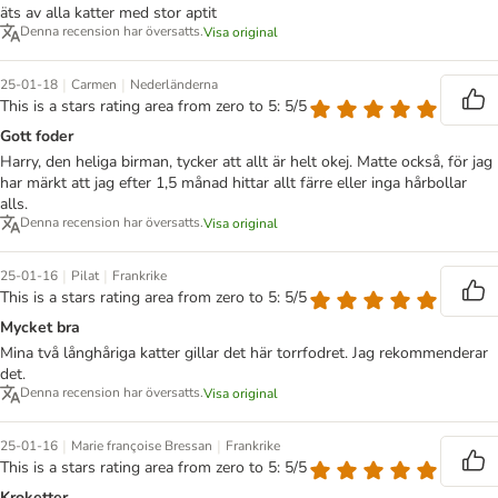
äts av alla katter med stor aptit
Denna recension har översatts.
Visa original
|
|
25-01-18
Carmen
Nederländerna
This is a stars rating area from zero to 5: 5/5
Gott foder
Harry, den heliga birman, tycker att allt är helt okej. Matte också, för jag
har märkt att jag efter 1,5 månad hittar allt färre eller inga hårbollar
alls.
Denna recension har översatts.
Visa original
|
|
25-01-16
Pilat
Frankrike
This is a stars rating area from zero to 5: 5/5
Mycket bra
Mina två långhåriga katter gillar det här torrfodret. Jag rekommenderar
det.
Denna recension har översatts.
Visa original
|
|
25-01-16
Marie françoise Bressan
Frankrike
This is a stars rating area from zero to 5: 5/5
Kroketter