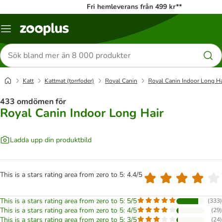
Fri hemleverans från 499 kr**
Katalogmeny
Sök
efter
produkter
Katt
Kattmat (torrfoder)
Royal Canin
Royal Canin Indoor Long Ha
433 omdömen för
Royal Canin Indoor Long Hair
Ladda upp din produktbild
This is a stars rating area from zero to 5: 4.4/5
This is a stars rating area from zero to 5: 5/5
(
333
)
This is a stars rating area from zero to 5: 4/5
(
29
)
This is a stars rating area from zero to 5: 3/5
(
24
)