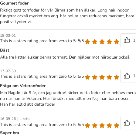
Gourmet foder
Riktigt gott torrfoder för vår Birma som han älskar. Long hair indoor
fungerar också mycket bra ang. hår bollar som reduceras markant, bara
positivt tycker vi.
18-03-01
1
This is a stars rating area from zero to 5: 5/5
Bäst
Alla tre katter älskar denna torrmat. Den hjälper mot hårbollar också.
17-07-30
1
This is a stars rating area from zero to 5: 5/5
Fråga om Veteranfoder
Min Ragdoll är 9 år, och jag undrar! räcker detta foder eller behövs mera
nu när han är Veteran. Har försökt med allt men Nej, han bara noser.
Han har alltid ätit detta foder
|
16-09-26
Lizette
1
This is a stars rating area from zero to 5: 5/5
Super bra