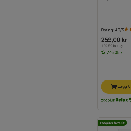
Rating: 4.7/5
259,00 kr
129,50 kr / kg
246,05 kr
Lägg ti
zooplus favorit