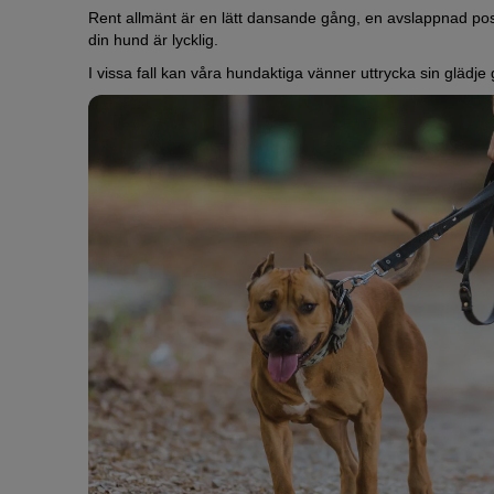
Rent allmänt är en lätt dansande gång, en avslappnad posi
din hund är lycklig.
I vissa fall kan våra hundaktiga vänner uttrycka sin glädj