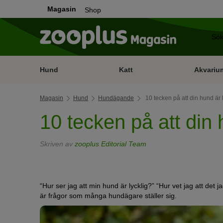
Magasin
Shop
Hund
Katt
Akvariu
Magasin
Hund
Hundägande
10 tecken på att din hund är 
10 tecken på att din 
Skriven av
zooplus Editorial Team
“Hur ser jag att min hund är lycklig?” “Hur vet jag att det
är frågor som många hundägare ställer sig.