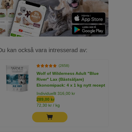
Du kan också vara intresserad av:
(2658)
Wolf of Wilderness Adult "Blue
River" Lax (Bästsäljare)
Ekonomipack: 4 x 1 kg nytt recept
Individuellt 316,00 kr
289,00 kr
72,30 kr / kg