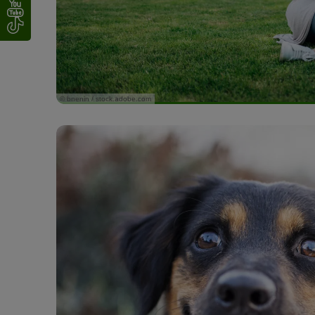
© bnenin / stock.adobe.com