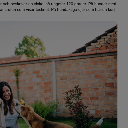
ger och beskriver en vinkel på ungefär 120 grader. På hundar med
vansroten som visar tecknet. På hundaktiga djur som har en kort