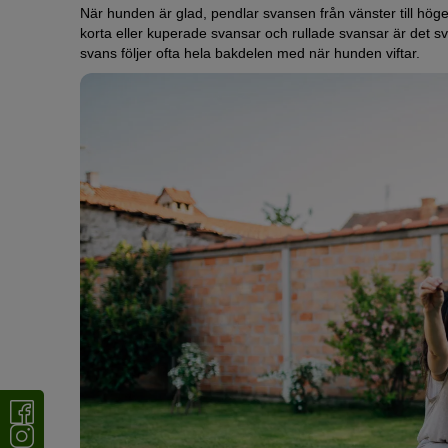
När hunden är glad, pendlar svansen från vänster till hö
korta eller kuperade svansar och rullade svansar är det s
svans följer ofta hela bakdelen med när hunden viftar.