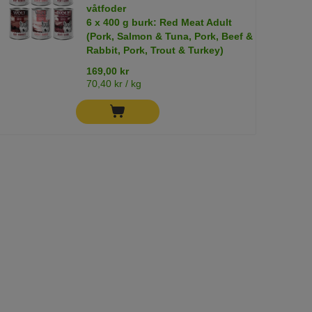
våtfoder
6 x 400 g burk: Red Meat Adult
(Pork, Salmon & Tuna, Pork, Beef &
Rabbit, Pork, Trout & Turkey)
169,00 kr
70,40 kr / kg