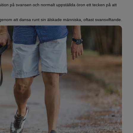
tion på svansen och normalt uppställda öron ett tecken på att
e genom att dansa runt sin älskade människa, oftast svansviftande.