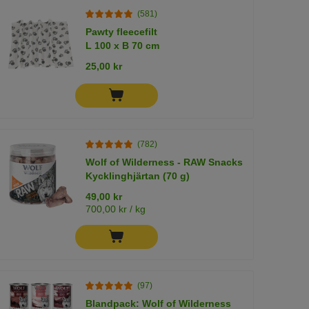
(581)
Pawty fleecefilt
L 100 x B 70 cm
25,00 kr
(782)
Wolf of Wilderness - RAW Snacks
Kycklinghjärtan (70 g)
49,00 kr
700,00 kr / kg
(97)
Blandpack: Wolf of Wilderness