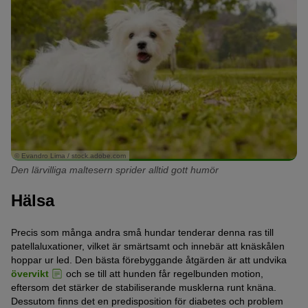
© Evandro Lima / stock.adobe.com
Den lärvilliga maltesern sprider alltid gott humör
Hälsa
Precis som många andra små hundar tenderar denna ras till
patellaluxationer, vilket är smärtsamt och innebär att knäskålen
hoppar ur led. Den bästa förebyggande åtgärden är att undvika
övervikt
och se till att hunden får regelbunden motion,
eftersom det stärker de stabiliserande musklerna runt knäna.
Dessutom finns det en predisposition för diabetes och problem