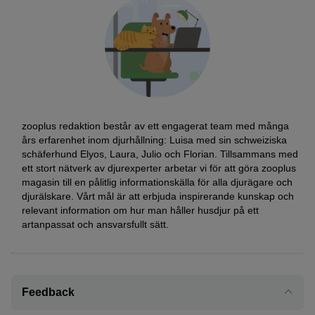
zooplus redaktion består av ett engagerat team med många
års erfarenhet inom djurhållning: Luisa med sin schweiziska
schäferhund Elyos, Laura, Julio och Florian. Tillsammans med
ett stort nätverk av djurexperter arbetar vi för att göra zooplus
magasin till en pålitlig informationskälla för alla djurägare och
djurälskare. Vårt mål är att erbjuda inspirerande kunskap och
relevant information om hur man håller husdjur på ett
artanpassat och ansvarsfullt sätt.
Feedback