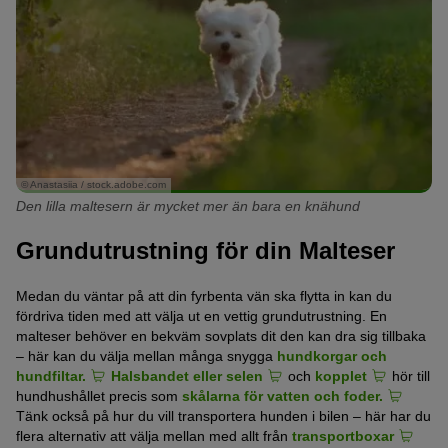
© Anastasiia / stock.adobe.com
Den lilla maltesern är mycket mer än bara en knähund
Grundutrustning för din Malteser
Medan du väntar på att din fyrbenta vän ska flytta in kan du
fördriva tiden med att välja ut en vettig grundutrustning. En
malteser behöver en bekväm sovplats dit den kan dra sig tillbaka
– här kan du välja mellan många snygga
hundkorgar och
hundfiltar.
Halsbandet eller selen
och
kopplet
hör till
hundhushållet precis som
skålarna för vatten och foder.
Tänk också på hur du vill transportera hunden i bilen – här har du
flera alternativ att välja mellan med allt från
transportboxar