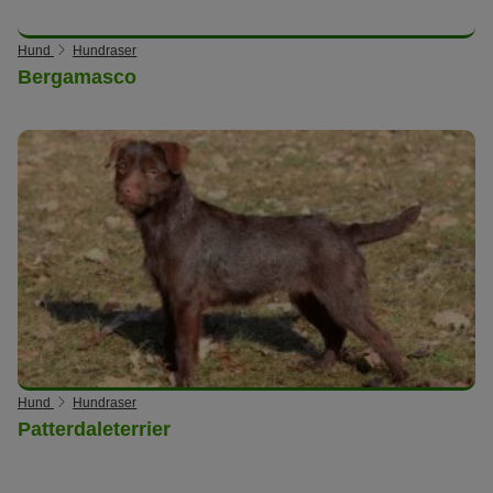
Hund
Hundraser
Bergamasco
Hund
Hundraser
Patterdaleterrier