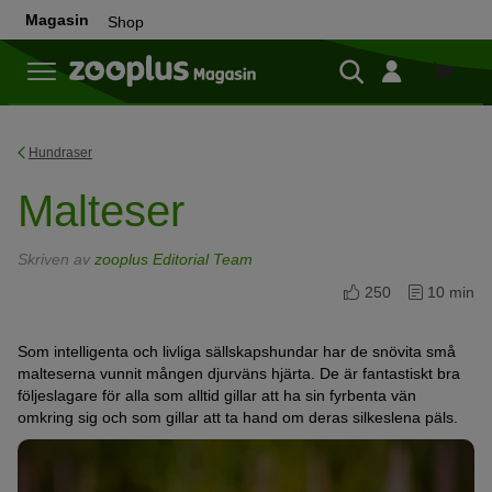
Magasin
Shop
Shop
Hundraser
Malteser
Skriven av
zooplus Editorial Team
250
10 min
Som intelligenta och livliga sällskapshundar har de snövita små
malteserna vunnit mången djurväns hjärta. De är fantastiskt bra
följeslagare för alla som alltid gillar att ha sin fyrbenta vän
omkring sig och som gillar att ta hand om deras silkeslena päls.