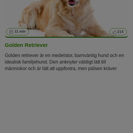
11 min
214
Golden Retriever
Golden retriever är en medelstor, barnvänlig hund och en
idealisk familjehund. Den anknyter väldigt lätt till
människor och är lätt att uppfostra, men pälsen kräver
skötsel och hunden behöver mycket träning.