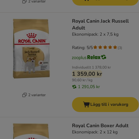
2 varianter
Royal Canin Jack Russell
Adult
Ekonomipack: 2 x 7,5 kg
Rating: 5/5
(
3
)
Individuellt
1 378,00 kr
1 359,00 kr
90,60 kr / kg
1 291,05 kr
2 varianter
Lägg till i varukorg
Royal Canin Boxer Adult
Ekonomipack: 2 x 12 kg