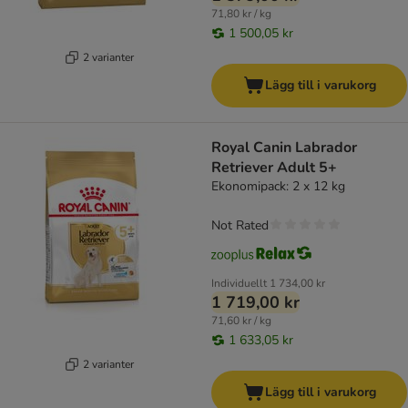
71,80 kr / kg
1 500,05 kr
2 varianter
Lägg till i varukorg
Royal Canin Labrador
Retriever Adult 5+
Ekonomipack: 2 x 12 kg
Not Rated
Individuellt
1 734,00 kr
1 719,00 kr
71,60 kr / kg
1 633,05 kr
2 varianter
Lägg till i varukorg