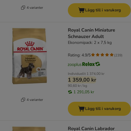
4 varianter
Lägg till i varukorg
Royal Canin Miniature
Schnauzer Adult
Ekonomipack: 2 x 7,5 kg
Rating: 4.9/5
(
239
)
Individuellt
1 374,00 kr
1 359,00 kr
90,60 kr / kg
1 291,05 kr
4 varianter
Lägg till i varukorg
Royal Canin Labrador