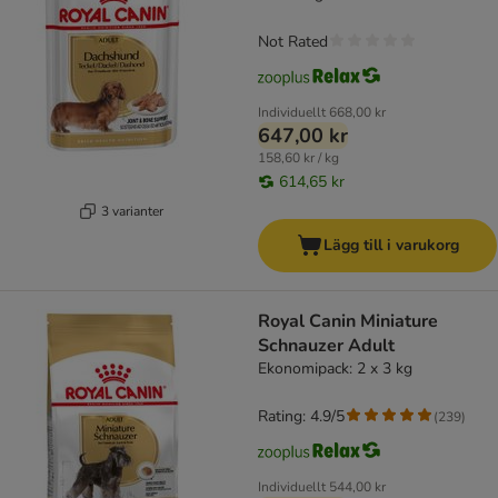
Not Rated
Individuellt
668,00 kr
647,00 kr
158,60 kr / kg
614,65 kr
3 varianter
Lägg till i varukorg
Royal Canin Miniature
Schnauzer Adult
Ekonomipack: 2 x 3 kg
Rating: 4.9/5
(
239
)
Individuellt
544,00 kr