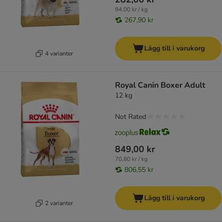
94,00 kr / kg
267,90 kr
Lägg till i varukorg
4 varianter
Royal Canin Boxer Adult
12 kg
Not Rated
849,00 kr
70,80 kr / kg
806,55 kr
Lägg till i varukorg
2 varianter