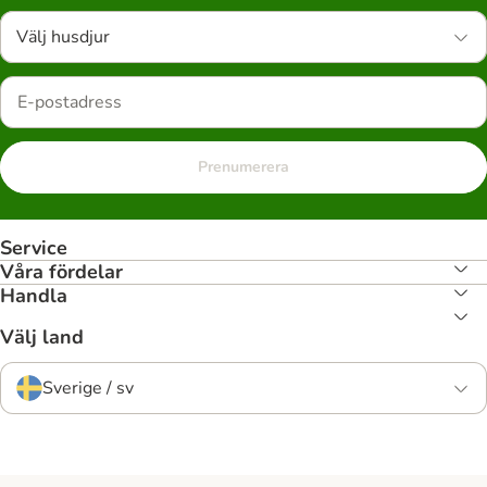
Välj husdjur
Prenumerera
Service
Våra fördelar
Handla
Välj land
Sverige / sv