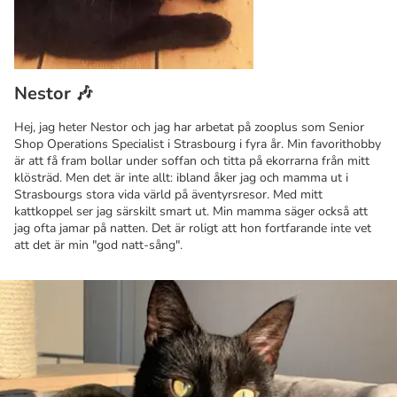
Nestor 🎶
Hej, jag heter Nestor och jag har arbetat på zooplus som Senior
Shop Operations Specialist i Strasbourg i fyra år. Min favorithobby
är att få fram bollar under soffan och titta på ekorrarna från mitt
klösträd. Men det är inte allt: ibland åker jag och mamma ut i
Strasbourgs stora vida värld på äventyrsresor. Med mitt
kattkoppel ser jag särskilt smart ut. Min mamma säger också att
jag ofta jamar på natten. Det är roligt att hon fortfarande inte vet
att det är min "god natt-sång".