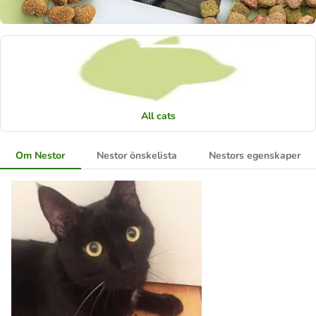
All cats
Om Nestor
Nestor önskelista
Nestors egenskaper