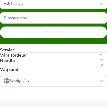
Välj husdjur
Prenumerera
Service
Våra fördelar
Handla
Välj land
Sverige / sv