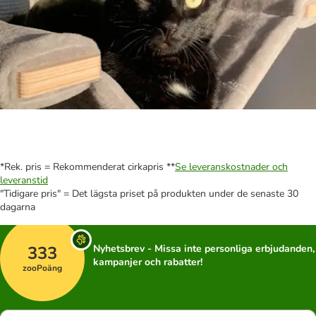
*Rek. pris = Rekommenderat cirkapris **
Se leveranskostnader och
leveranstid
"Tidigare pris" = Det lägsta priset på produkten under de senaste 30
dagarna
333
Nyhetsbrev - Missa inte personliga erbjudanden,
kampanjer och rabatter!
zooPoäng