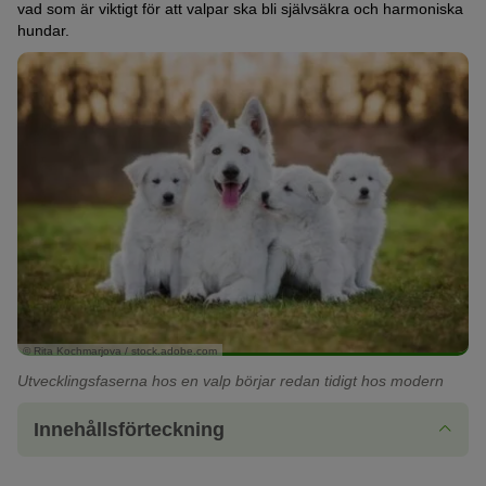
vad som är viktigt för att valpar ska bli självsäkra och harmoniska
hundar.
© Rita Kochmarjova / stock.adobe.com
Utvecklingsfaserna hos en valp börjar redan tidigt hos modern
Innehållsförteckning