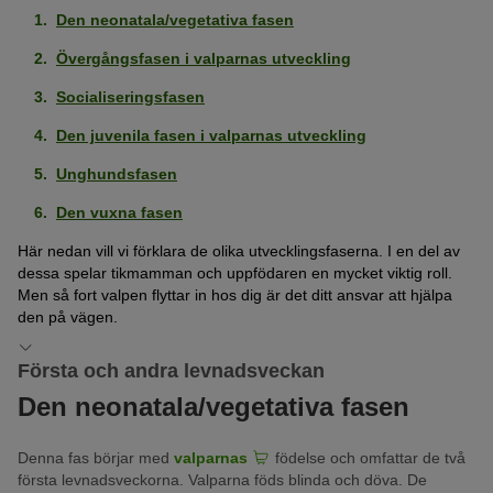
Den neonatala/vegetativa fasen
Övergångsfasen i valparnas utveckling
Socialiseringsfasen
Den juvenila fasen i valparnas utveckling
Unghundsfasen
Den vuxna fasen
Här nedan vill vi förklara de olika utvecklingsfaserna. I en del av
dessa spelar tikmamman och uppfödaren en mycket viktig roll.
Men så fort valpen flyttar in hos dig är det ditt ansvar att hjälpa
den på vägen.
Första och andra levnadsveckan
Den neonatala/vegetativa fasen
Denna fas börjar med
valparnas
födelse och omfattar de två
första levnadsveckorna. Valparna föds blinda och döva. De