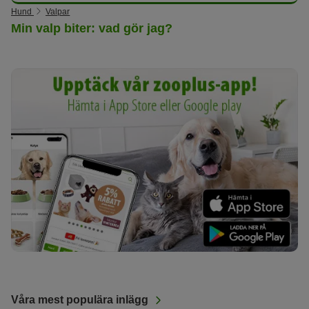
Hund
Valpar
Min valp biter: vad gör jag?
Våra mest populära inlägg