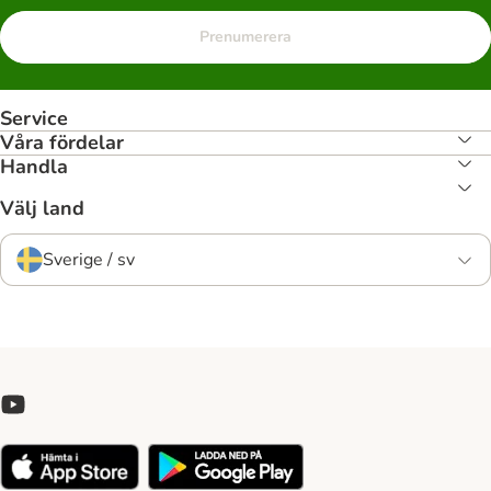
Prenumerera
Service
Våra fördelar
Handla
Välj land
Sverige / sv