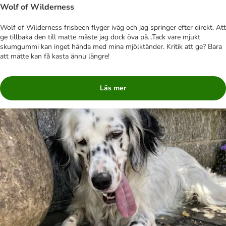
Wolf of Wilderness
Wolf of Wilderness frisbeen flyger iväg och jag springer efter direkt. Att
ge tillbaka den till matte måste jag dock öva på...Tack vare mjukt
skumgummi kan inget hända med mina mjölktänder. Kritik att ge? Bara
att matte kan få kasta ännu längre!
Läs mer