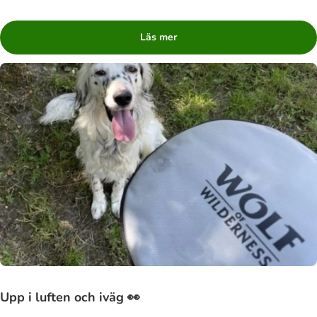
Läs mer
Upp i luften och iväg 👀