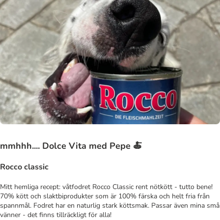
mmhhh.... Dolce Vita med Pepe 🍝
Rocco classic
Mitt hemliga recept: våtfodret Rocco Classic rent nötkött - tutto bene!
70% kött och slaktbiprodukter som är 100% färska och helt fria från
spannmål. Fodret har en naturlig stark köttsmak. Passar även mina små
vänner - det finns tillräckligt för alla!