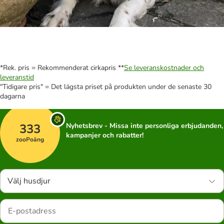
*Rek. pris = Rekommenderat cirkapris **
Se leveranskostnader och
leveranstid
"Tidigare pris" = Det lägsta priset på produkten under de senaste 30
dagarna
333
Nyhetsbrev - Missa inte personliga erbjudanden,
kampanjer och rabatter!
zooPoäng
Välj husdjur