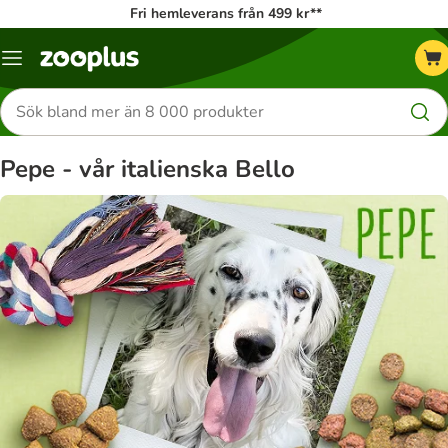
Fri hemleverans från 499 kr**
Katalogmeny
Sök
efter
produkter
Pepe - vår italienska Bello