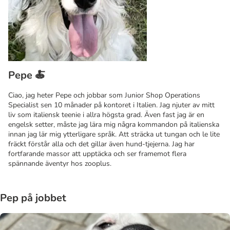
Pepe 🍝
Ciao, jag heter Pepe och jobbar som Junior Shop Operations
Specialist sen 10 månader på kontoret i Italien. Jag njuter av mitt
liv som italiensk teenie i allra högsta grad. Även fast jag är en
engelsk setter, måste jag lära mig några kommandon på italienska
innan jag lär mig ytterligare språk. Att sträcka ut tungan och le lite
fräckt förstår alla och det gillar även hund-tjejerna. Jag har
fortfarande massor att upptäcka och ser framemot flera
spännande äventyr hos zooplus.
Pep på jobbet