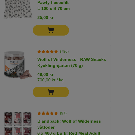
Pawty fleecefilt
L 100 x B 70 cm
25,00 kr
(786)
Wolf of Wilderness - RAW Snacks
Kycklinghjärtan (70 g)
49,00 kr
700,00 kr / kg
(97)
Blandpack: Wolf of Wilderness
våtfoder
6 x 400 g burk: Red Meat Adult