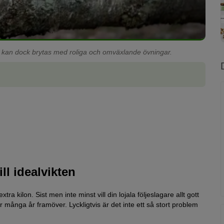
l kan dock brytas med roliga och omväxlande övningar.
ll idealvikten
ra kilon. Sist men inte minst vill din lojala följeslagare allt gott
 många år framöver. Lyckligtvis är det inte ett så stort problem