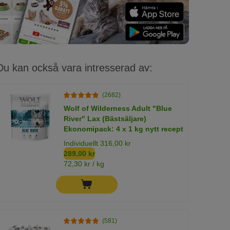
Du kan också vara intresserad av:
(2682)
Wolf of Wilderness Adult "Blue
River" Lax (Bästsäljare)
Ekonomipack: 4 x 1 kg nytt recept
Individuellt 316,00 kr
289,00 kr
72,30 kr / kg
(581)