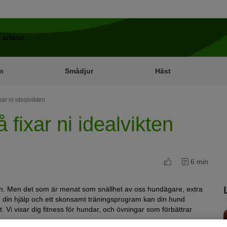
m
Smådjur
Häst
xar ni idealvikten
 fixar ni idealvikten
6 min
. Men det som är menat som snällhet av oss hundägare, extra
d din hjälp och ett skonsamt träningsprogram kan din hund
 Vi visar dig fitness för hundar, och övningar som förbättrar