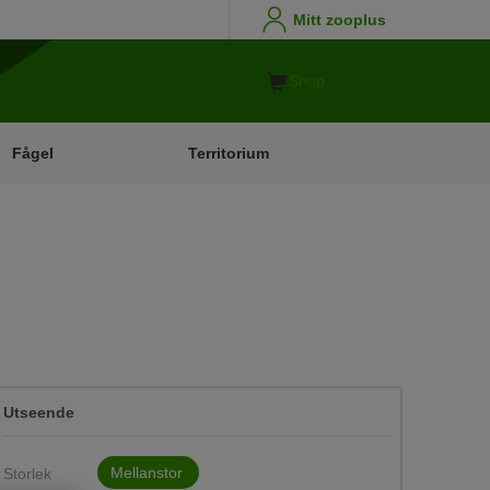
Mitt zooplus
Shop
Fågel
Territorium
Utseende
Mellanstor
Storlek