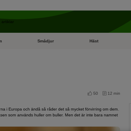
m
Smådjur
Häst
50
12 min
erna i Europa och ändå så råder det så mycket förvirring om dem.
asen som används huller om buller. Men det är inte bara namnet