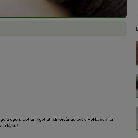
gula ögon. Det är inget att bli förvånad över. Reklamen för
och känd!