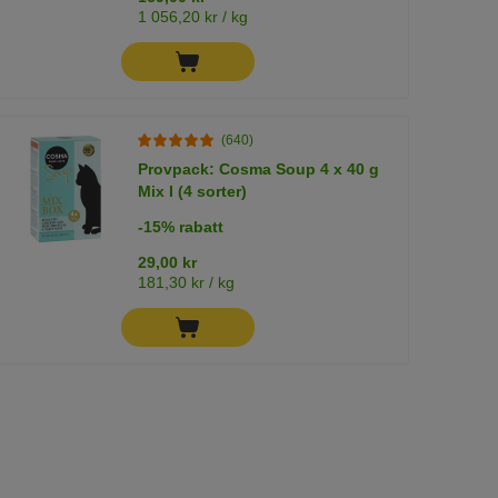
1 056,20 kr / kg
(640)
Provpack: Cosma Soup 4 x 40 g
Mix I (4 sorter)
-15% rabatt
29,00 kr
181,30 kr / kg