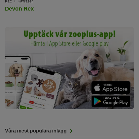
Katt
Kattraser
Devon Rex
Våra mest populära inlägg