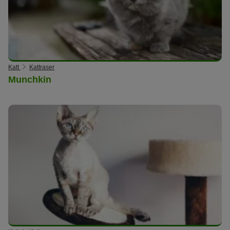
Katt
Kattraser
Munchkin