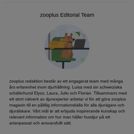
zooplus Editorial Team
zooplus redaktion består av ett engagerat team med många
års erfarenhet inom djurhållning: Luisa med sin schweiziska
schäferhund Elyos, Laura, Julio och Florian. Tillsammans med
ett stort nätverk av djurexperter arbetar vi för att göra zooplus
magasin till en pålitlig informationskälla för alla djurägare och
djurälskare. Vårt mål är att erbjuda inspirerande kunskap och
relevant information om hur man håller husdjur på ett
artanpassat och ansvarsfullt sätt.