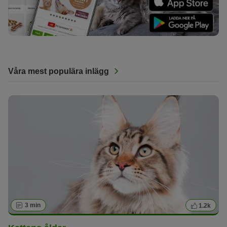
Våra mest populära inlägg
3 min
1.2k