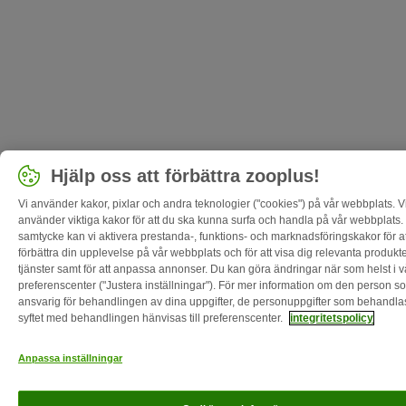
Hjälp oss att förbättra zooplus!
Vi använder kakor, pixlar och andra teknologier ("cookies") på vår webbplats. V
använder viktiga kakor för att du ska kunna surfa och handla på vår webbplats. 
samtycke kan vi aktivera prestanda-, funktions- och marknadsföringskakor för at
förbättra din upplevelse på vår webbplats och för att visa dig relevanta produkt
tjänster samt för att anpassa annonser. Du kan göra ändringar när som helst i v
preferenscenter ("Justera inställningar"). För mer information om den person s
ansvarig för behandlingen av dina uppgifter, de personuppgifter som behandla
syftet med behandlingen hänvisas till preferenscenter.
integritetspolicy
Anpassa inställningar