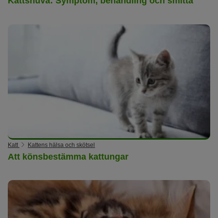
Kattsnuva: Symptom, behandling och smitta
Katt
Kattens hälsa och skötsel
Att könsbestämma kattungar