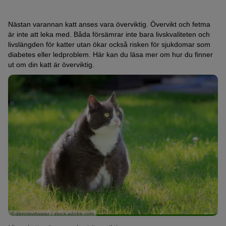
Nästan varannan katt anses vara överviktig. Övervikt och fetma
är inte att leka med. Båda försämrar inte bara livskvaliteten och
livslängden för katter utan ökar också risken för sjukdomar som
diabetes eller ledproblem. Här kan du läsa mer om hur du finner
ut om din katt är överviktig.
© dennisvdwater / stock.adobe.com