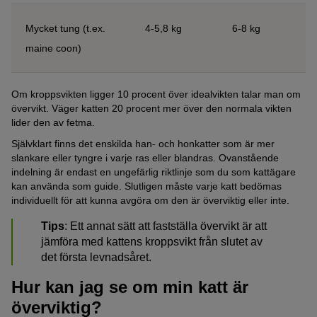
Mycket tung (t.ex.
4-5,8 kg
6-8 kg
maine coon)
Om kroppsvikten ligger 10 procent över idealvikten talar man om
övervikt. Väger katten 20 procent mer över den normala vikten
lider den av fetma.
Självklart finns det enskilda han- och honkatter som är mer
slankare eller tyngre i varje ras eller blandras. Ovanstående
indelning är endast en ungefärlig riktlinje som du som kattägare
kan använda som guide. Slutligen måste varje katt bedömas
individuellt för att kunna avgöra om den är överviktig eller inte.
Tips
: Ett annat sätt att fastställa övervikt är att
jämföra med kattens kroppsvikt från slutet av
det första levnadsåret.
Hur kan jag se om min katt är
överviktig?