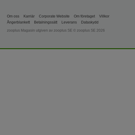
Om oss
Karriär
Corporate Website
Om företaget
Villkor
Ångerblankett
Betalningssätt
Leverans
Dataskydd
zooplus Magasin utgiven av zooplus SE © zooplus SE 2026