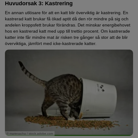
Huvudorsak 3: Kastrering
En annan utlösare för att en katt blir överviktig är kastrering. En
kastrerad katt brukar få ökad aptit då den rör mindre på sig och
andelen kroppsfett brukar förändras. Det minskar energibehovet
hos en kastrerad katt med upp till trettio procent. Om kastrerade
katter inte får mindre mat är risken tre gånger så stor att de blir
överviktiga, jämfört med icke-kastrerade katter.
© mariesacha / stock.adobe.com