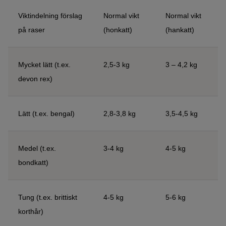
Viktindelning förslag
Normal vikt
Normal vikt
på raser
(honkatt)
(hankatt)
Mycket lätt (t.ex.
2,5-3 kg
3 – 4,2 kg
devon rex)
Lätt (t.ex. bengal)
2,8-3,8 kg
3,5-4,5 kg
Medel (t.ex.
3-4 kg
4-5 kg
bondkatt)
Tung (t.ex. brittiskt
4-5 kg
5-6 kg
korthår)