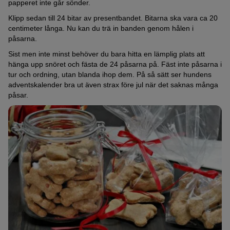
papperet inte går sönder.
Klipp sedan till 24 bitar av presentbandet. Bitarna ska vara ca 20
centimeter långa. Nu kan du trä in banden genom hålen i
påsarna.
Sist men inte minst behöver du bara hitta en lämplig plats att
hänga upp snöret och fästa de 24 påsarna på. Fäst inte påsarna i
tur och ordning, utan blanda ihop dem. På så sätt ser hundens
adventskalender bra ut även strax före jul när det saknas många
påsar.