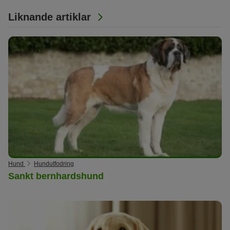
Liknande artiklar
Hund
Hundutfodring
Sankt bernhardshund