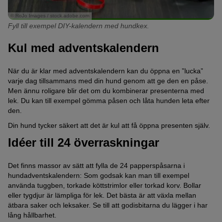
© RoJo Images / stock.adobe.com
Fyll till exempel DIY-kalendern med hundkex.
Kul med adventskalendern
När du är klar med adventskalendern kan du öppna en ”lucka”
varje dag tillsammans med din hund genom att ge den en påse.
Men ännu roligare blir det om du kombinerar presenterna med
lek. Du kan till exempel gömma påsen och låta hunden leta efter
den.
Din hund tycker säkert att det är kul att få öppna presenten själv.
Idéer till 24 överraskningar
Det finns massor av sätt att fylla de 24 papperspåsarna i
hundadventskalendern: Som godsak kan man till exempel
använda tuggben, torkade köttstrimlor eller torkad korv. Bollar
eller tygdjur är lämpliga för lek. Det bästa är att växla mellan
ätbara saker och leksaker. Se till att godisbitarna du lägger i har
lång hållbarhet.