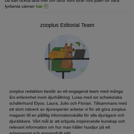
Du kan också läsa mer om faror som lurar runt julen för våra
fyrbenta vänner
här
zooplus Editorial Team
zooplus redaktion består av ett engagerat team med många
års erfarenhet inom djurhållning: Luisa med sin schweiziska
schäferhund Elyos, Laura, Julio och Florian. Tillsammans med
ett stort nätverk av djurexperter arbetar vi för att göra zooplus
magasin till en pålitlig informationskälla för alla djurägare och
djurälskare. Vårt mål är att erbjuda inspirerande kunskap och
relevant information om hur man håller husdjur på ett
artanpassat och ansvarsfullt sätt.