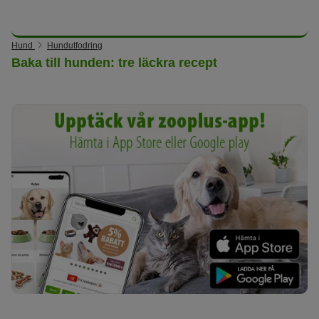
Hund
Hundutfodring
Baka till hunden: tre läckra recept