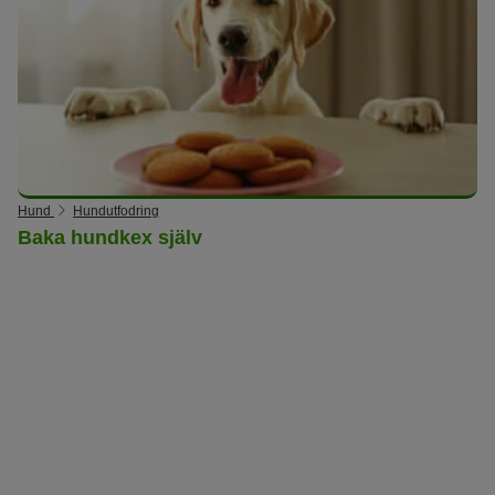
Hund
Hundutfodring
Baka hundkex själv