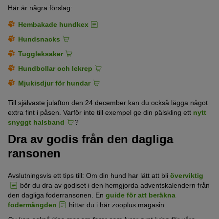
Här är några förslag:
Hembakade hundkex
Hundsnacks
Tuggleksaker
Hundbollar och lekrep
Mjukisdjur för hundar
Till självaste julafton den 24 december kan du också lägga något
extra fint i påsen. Varför inte till exempel ge din pälskling ett
nytt
snyggt halsband
?
Dra av godis från den dagliga
ransonen
Avslutningsvis ett tips till: Om din hund har lätt att bli
överviktig
bör du dra av godiset i den hemgjorda adventskalendern från
den dagliga foderransonen. En
guide för att beräkna
fodermängden
hittar du i här zooplus magasin.