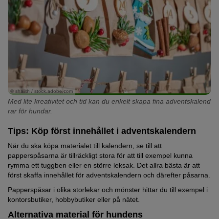
© shaiith / stock.adobe.com
Med lite kreativitet och tid kan du enkelt skapa fina adventskalend
rar för hundar.
Tips: Köp först innehållet i adventskalendern
När du ska köpa materialet till kalendern, se till att
papperspåsarna är tillräckligt stora för att till exempel kunna
rymma ett tuggben eller en större leksak. Det allra bästa är att
först skaffa innehållet för adventskalendern och därefter påsarna.
Papperspåsar i olika storlekar och mönster hittar du till exempel i
kontorsbutiker, hobbybutiker eller på nätet.
Alternativa material för hundens