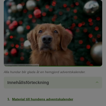
© otsphoto / stock.adobe.com
Alla hundar blir glada åt en hemgjord adventskalender.
Innehållsförteckning
Material till hundens adventskalender