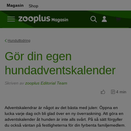
Magasin
Shop
Shop
Hundutfodring
Gör din egen
hundadventskalender
Skriven av
zooplus Editorial Team
4 min
Adventskalendrar är något av det bästa med julen: Öppna en
lucka varje dag och bli glad över en ny överraskning. Att göra en
adventskalender åt hunden är inte alls svårt. På så sätt förgyller
du också väntan på festligheterna för din fyrbenta familjemedlem.