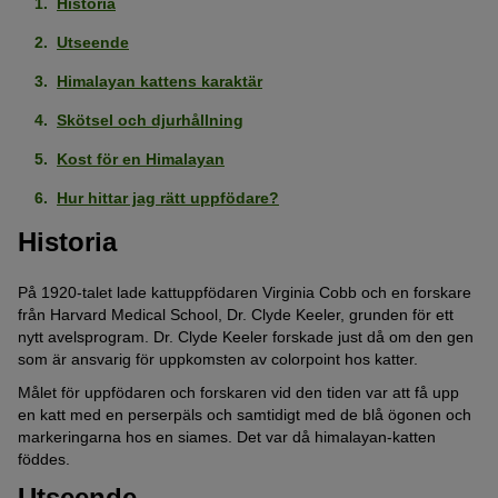
Historia
Utseende
Himalayan kattens karaktär
Skötsel och djurhållning
Kost för en Himalayan
Hur hittar jag rätt uppfödare?
Historia
På 1920-talet lade kattuppfödaren Virginia Cobb och en forskare
från Harvard Medical School, Dr. Clyde Keeler, grunden för ett
nytt avelsprogram. Dr. Clyde Keeler forskade just då om den gen
som är ansvarig för uppkomsten av colorpoint hos katter.
Målet för uppfödaren och forskaren vid den tiden var att få upp
en katt med en perserpäls och samtidigt med de blå ögonen och
markeringarna hos en siames. Det var då himalayan-katten
föddes.
Utseende