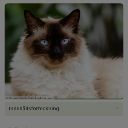
© Robert Hainer / stock.adobe.com
Innehållsförteckning