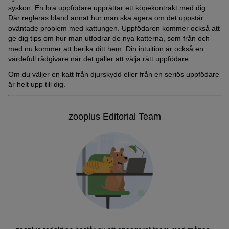
syskon. En bra uppfödare upprättar ett köpekontrakt med dig.
Där regleras bland annat hur man ska agera om det uppstår
oväntade problem med kattungen. Uppfödaren kommer också att
ge dig tips om hur man utfodrar de nya katterna, som från och
med nu kommer att berika ditt hem. Din intuition är också en
värdefull rådgivare när det gäller att välja rätt uppfödare.
Om du väljer en katt från djurskydd eller från en seriös uppfödare
är helt upp till dig.
zooplus Editorial Team