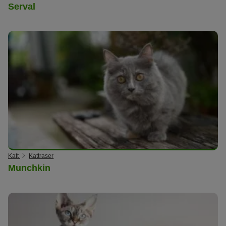
Serval
Katt
Kattraser
Munchkin