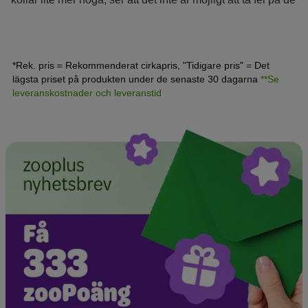
här kattraserna!
*Rek. pris = Rekommenderat cirkapris, "Tidigare pris" = Det
lägsta priset på produkten under de senaste 30 dagarna
**Se
leveranskostnader och leveranstid