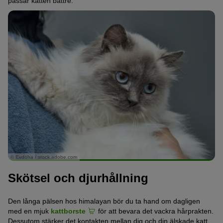
passar katten bättre.
© Evdoha / stock.adobe.com
Skötsel och djurhållning
Den långa pälsen hos himalayan bör du ta hand om dagligen
med en mjuk
kattborste
för att bevara det vackra hårprakten.
Dessutom stärker det kontakten mellan dig och din älskade katt.