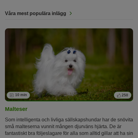
Våra mest populära inlägg
10 min
250
Malteser
Som intelligenta och livliga sällskapshundar har de snövita
små malteserna vunnit mången djurväns hjärta. De är
fantastiskt bra följeslagare för alla som alltid gillar att ha sin