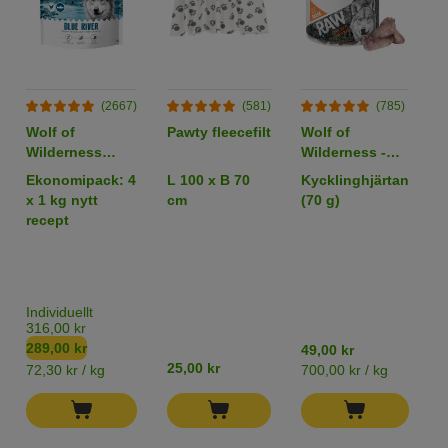
(2667)
(581)
(785)
Wolf of
Pawty fleecefilt
Wolf of
B
Wilderness
Wilderness -
W
Adult "Blue
RAW Snacks
W
Ekonomipack: 4
L 100 x B 70
Kycklinghjärtan
6
River" Lax
v
x 1 kg nytt
cm
(70 g)
b
(Bästsäljare)
recept
M
(
&
B
P
Individuellt
T
316,00 kr
289,00 kr
49,00 kr
1
25,00 kr
72,30 kr / kg
700,00 kr / kg
7