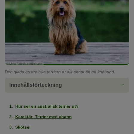
© Lidia / stock.adobe.com
Den glada australiska terriern är allt annat än en knähund.
Innehållsförteckning
Hur ser en australisk terrier ut?
Karaktär: Terrier med charm
Skötsel