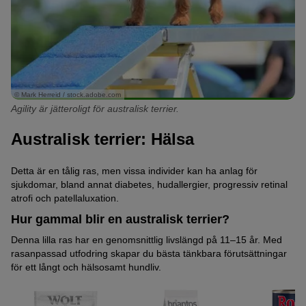
© Mark Herreid / stock.adobe.com
Agility är jätteroligt för australisk terrier.
Australisk terrier: Hälsa
Detta är en tålig ras, men vissa individer kan ha anlag för
sjukdomar, bland annat diabetes, hudallergier, progressiv retinal
atrofi och patellaluxation.
Hur gammal blir en australisk terrier?
Denna lilla ras har en genomsnittlig livslängd på 11–15 år. Med
rasanpassad utfodring skapar du bästa tänkbara förutsättningar
för ett långt och hälsosamt hundliv.