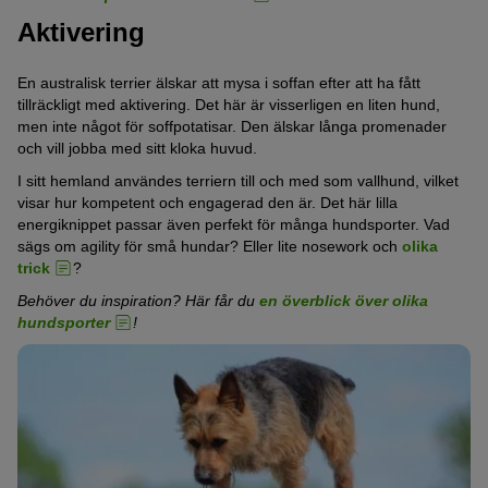
Aktivering
En australisk terrier älskar att mysa i soffan efter att ha fått
tillräckligt med aktivering. Det här är visserligen en liten hund,
men inte något för soffpotatisar. Den älskar långa promenader
och vill jobba med sitt kloka huvud.
I sitt hemland användes terriern till och med som vallhund, vilket
visar hur kompetent och engagerad den är. Det här lilla
energiknippet passar även perfekt för många hundsporter. Vad
sägs om agility för små hundar? Eller lite nosework och
olika
trick
?
Behöver du inspiration? Här får du
en överblick över olika
hundsporter
!