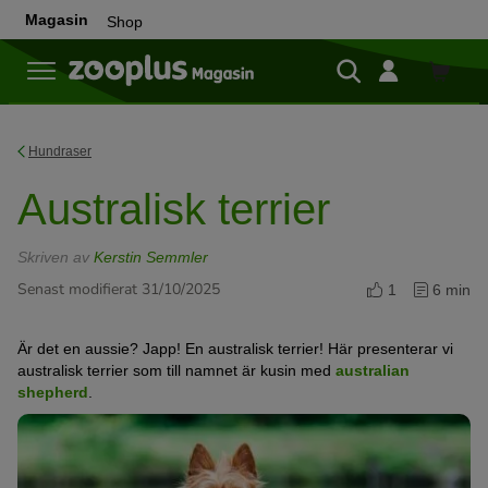
Magasin
Shop
Shop
Hundraser
Australisk terrier
Skriven av
Kerstin Semmler
Senast modifierat 31/10/2025
1
6 min
Är det en aussie? Japp! En australisk terrier! Här presenterar vi
australisk terrier som till namnet är kusin med
australian
shepherd
.