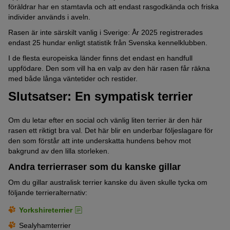
föräldrar har en stamtavla och att endast rasgodkända och friska
individer används i aveln.
Rasen är inte särskilt vanlig i Sverige: År 2025 registrerades
endast 25 hundar enligt statistik från Svenska kennelklubben.
I de flesta europeiska länder finns det endast en handfull
uppfödare. Den som vill ha en valp av den här rasen får räkna
med både långa väntetider och restider.
Slutsatser: En sympatisk terrier
Om du letar efter en social och vänlig liten terrier är den här
rasen ett riktigt bra val. Det här blir en underbar följeslagare för
den som förstår att inte underskatta hundens behov mot
bakgrund av den lilla storleken.
Andra terrierraser som du kanske gillar
Om du gillar australisk terrier kanske du även skulle tycka om
följande terrieralternativ:
Yorkshireterrier
Sealyhamterrier