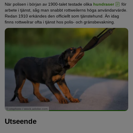
När polisen i början av 1900-talet testade olika
hundraser
för
arbete i tjänst, såg man snabbt rottweilerns höga användarvärde.
Redan 1910 erkändes den officiellt som tjänstehund. Än idag
finns rottweilrar ofta i tjänst hos polis- och gränsbevakning.
© otsphoto / stock.adobe.com
Utseende