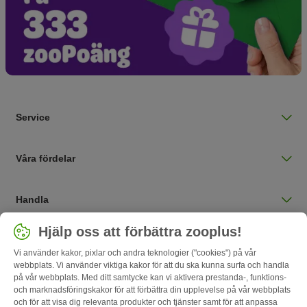
Service
Våra fördelar
Handla
Välj land
Hjälp oss att förbättra zooplus!
Sverige / SE
Vi använder kakor, pixlar och andra teknologier ("cookies") på vår
webbplats. Vi använder viktiga kakor för att du ska kunna surfa och handla
på vår webbplats. Med ditt samtycke kan vi aktivera prestanda-, funktions-
Follow zooplus
och marknadsföringskakor för att förbättra din upplevelse på vår webbplats
och för att visa dig relevanta produkter och tjänster samt för att anpassa