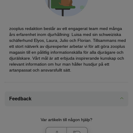
zooplus redaktion består av ett engagerat team med många
års erfarenhet inom djurhållning: Luisa med sin schweiziska
schäferhund Elyos, Laura, Julio och Florian. Tillsammans med
ett stort nätverk av djurexperter arbetar vi för att göra zooplus
magasin till en pålitlig informationskälla för alla djurägare och
djurälskare. Vårt mål är att erbjuda inspirerande kunskap och
relevant information om hur man håller husdjur på ett
artanpassat och ansvarsfullt sätt.
Feedback
Var artikeln till någon hjälp?