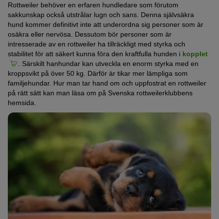
Rottweiler behöver en erfaren hundledare som förutom
sakkunskap också utstrålar lugn och sans. Denna självsäkra
hund kommer definitivt inte att underordna sig personer som är
osäkra eller nervösa. Dessutom bör personer som är
intresserade av en rottweiler ha tillräckligt med styrka och
stabilitet för att säkert kunna föra den kraftfulla hunden i
kopplet
. Särskilt hanhundar kan utveckla en enorm styrka med en
kroppsvikt på över 50 kg. Därför är tikar mer lämpliga som
familjehundar. Hur man tar hand om och uppfostrat en rottweiler
på rätt sätt kan man läsa om på Svenska rottweilerklubbens
hemsida.