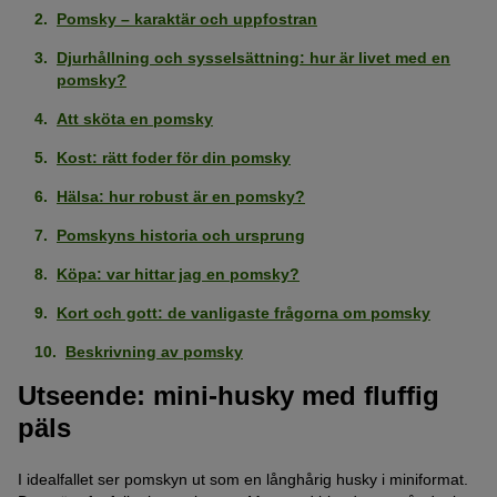
Pomsky – karaktär och uppfostran
Djurhållning och sysselsättning: hur är livet med en
pomsky?
Att sköta en pomsky
Kost: rätt foder för din pomsky
Hälsa: hur robust är en pomsky?
Pomskyns historia och ursprung
Köpa: var hittar jag en pomsky?
Kort och gott: de vanligaste frågorna om pomsky
Beskrivning av pomsky
Utseende: mini-husky med fluffig
päls
I idealfallet ser pomskyn ut som en långhårig husky i miniformat.