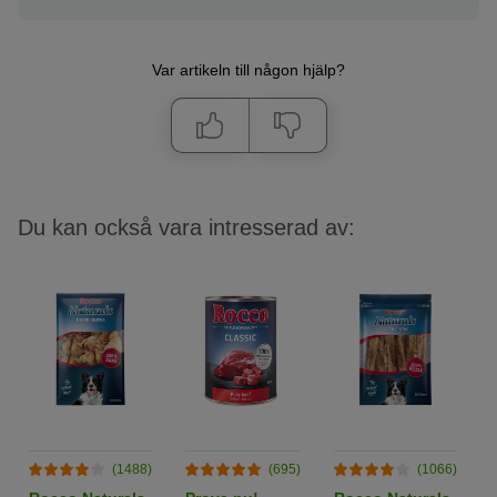
Var artikeln till någon hjälp?
Du kan också vara intresserad av:
(1488)
(695)
(1066)