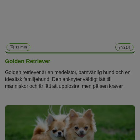
11 min
214
Golden Retriever
Golden retriever är en medelstor, barnvänlig hund och en
idealisk familjehund. Den anknyter väldigt lätt till
människor och är lätt att uppfostra, men pälsen kräver
skötsel och hunden behöver mycket träning.