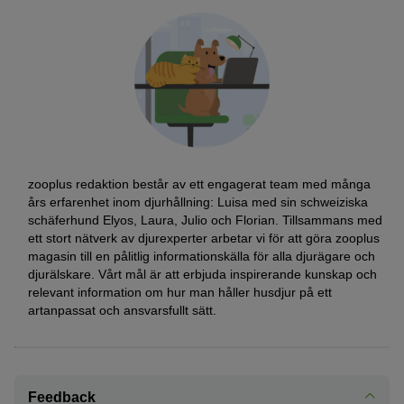
zooplus redaktion består av ett engagerat team med många
års erfarenhet inom djurhållning: Luisa med sin schweiziska
schäferhund Elyos, Laura, Julio och Florian. Tillsammans med
ett stort nätverk av djurexperter arbetar vi för att göra zooplus
magasin till en pålitlig informationskälla för alla djurägare och
djurälskare. Vårt mål är att erbjuda inspirerande kunskap och
relevant information om hur man håller husdjur på ett
artanpassat och ansvarsfullt sätt.
Feedback