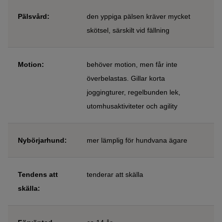
Pälsvård:
den yppiga pälsen kräver mycket
skötsel, särskilt vid fällning
Motion:
behöver motion, men får inte
överbelastas. Gillar korta
joggingturer, regelbunden lek,
utomhusaktiviteter och agility
Nybörjarhund:
mer lämplig för hundvana ägare
Tendens att
tenderar att skälla
skälla: