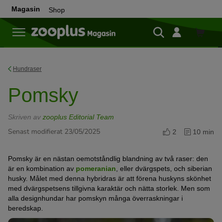
Magasin
Shop
Shop
Hundraser
Pomsky
Skriven av
zooplus Editorial Team
Senast modifierat 23/05/2025
2
10 min
Pomsky är en nästan oemotståndlig blandning av två raser: den
är en kombination av
pomeranian
, eller dvärgspets, och siberian
husky. Målet med denna hybridras är att förena huskyns skönhet
med dvärgspetsens tillgivna karaktär och nätta storlek. Men som
alla designhundar har pomskyn många överraskningar i
beredskap.