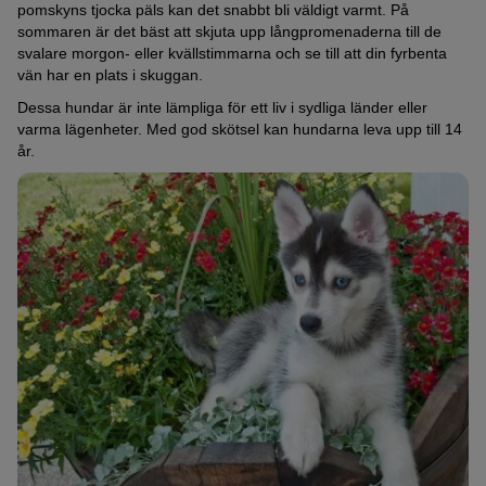
pomskyns tjocka päls kan det snabbt bli väldigt varmt. På
sommaren är det bäst att skjuta upp långpromenaderna till de
svalare morgon- eller kvällstimmarna och se till att din fyrbenta
vän har en plats i skuggan.
Dessa hundar är inte lämpliga för ett liv i sydliga länder eller
varma lägenheter. Med god skötsel kan hundarna leva upp till 14
år.