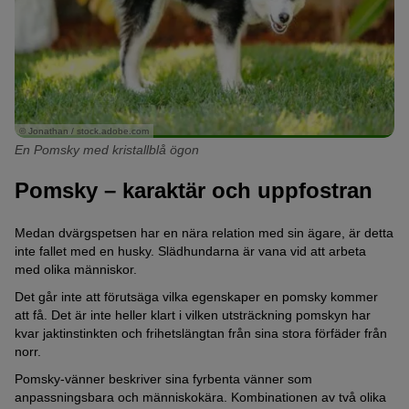
© Jonathan / stock.adobe.com
En Pomsky med kristallblå ögon
Pomsky – karaktär och uppfostran
Medan dvärgspetsen har en nära relation med sin ägare, är detta
inte fallet med en husky. Slädhundarna är vana vid att arbeta
med olika människor.
Det går inte att förutsäga vilka egenskaper en pomsky kommer
att få. Det är inte heller klart i vilken utsträckning pomskyn har
kvar jaktinstinkten och frihetslängtan från sina stora förfäder från
norr.
Pomsky-vänner beskriver sina fyrbenta vänner som
anpassningsbara och människokära. Kombinationen av två olika