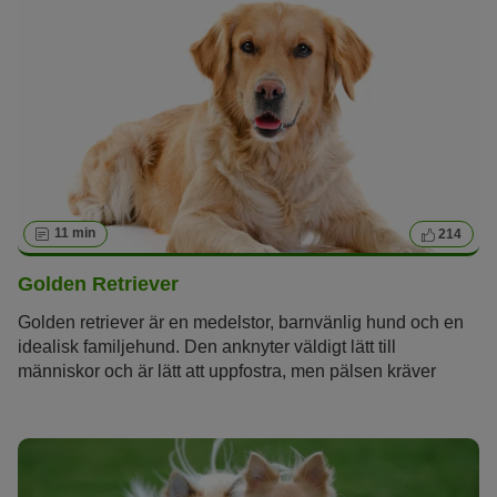
11 min
214
Golden Retriever
Golden retriever är en medelstor, barnvänlig hund och en
idealisk familjehund. Den anknyter väldigt lätt till
människor och är lätt att uppfostra, men pälsen kräver
skötsel och hunden behöver mycket träning.