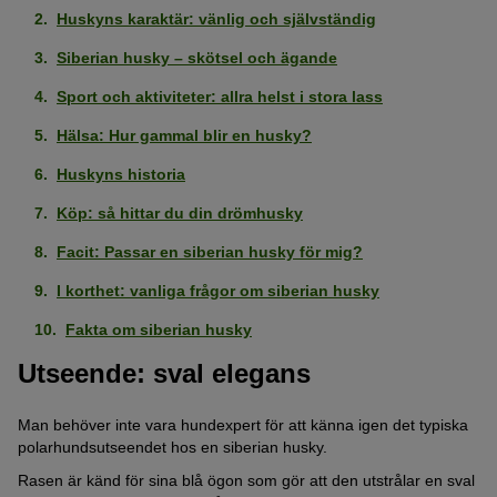
Huskyns karaktär: vänlig och självständig
Siberian husky – skötsel och ägande
Sport och aktiviteter: allra helst i stora lass
Hälsa: Hur gammal blir en husky?
Huskyns historia
Köp: så hittar du din drömhusky
Facit: Passar en siberian husky för mig?
I korthet: vanliga frågor om siberian husky
Fakta om siberian husky
Utseende: sval elegans
Man behöver inte vara hundexpert för att känna igen det typiska
polarhundsutseendet hos en siberian husky.
Rasen är känd för sina blå ögon som gör att den utstrålar en sval