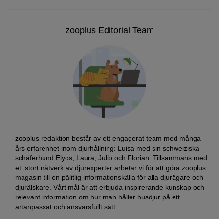
zooplus Editorial Team
zooplus redaktion består av ett engagerat team med många
års erfarenhet inom djurhållning: Luisa med sin schweiziska
schäferhund Elyos, Laura, Julio och Florian. Tillsammans med
ett stort nätverk av djurexperter arbetar vi för att göra zooplus
magasin till en pålitlig informationskälla för alla djurägare och
djurälskare. Vårt mål är att erbjuda inspirerande kunskap och
relevant information om hur man håller husdjur på ett
artanpassat och ansvarsfullt sätt.