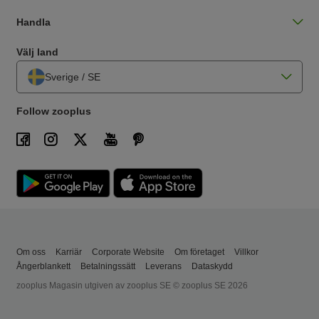
Handla
Välj land
Sverige / SE
Follow zooplus
Om oss
Karriär
Corporate Website
Om företaget
Villkor
Ångerblankett
Betalningssätt
Leverans
Dataskydd
zooplus Magasin utgiven av zooplus SE © zooplus SE 2026