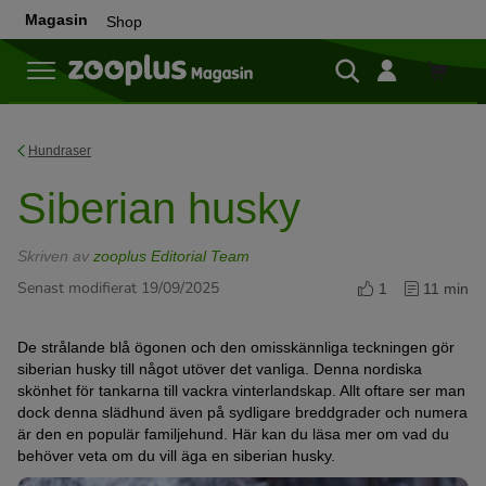
Magasin
Shop
Shop
Hundraser
Siberian husky
Skriven av
zooplus Editorial Team
Senast modifierat 19/09/2025
1
11 min
De strålande blå ögonen och den omisskännliga teckningen gör
siberian husky till något utöver det vanliga. Denna nordiska
skönhet för tankarna till vackra vinterlandskap. Allt oftare ser man
dock denna slädhund även på sydligare breddgrader och numera
är den en populär familjehund. Här kan du läsa mer om vad du
behöver veta om du vill äga en siberian husky.