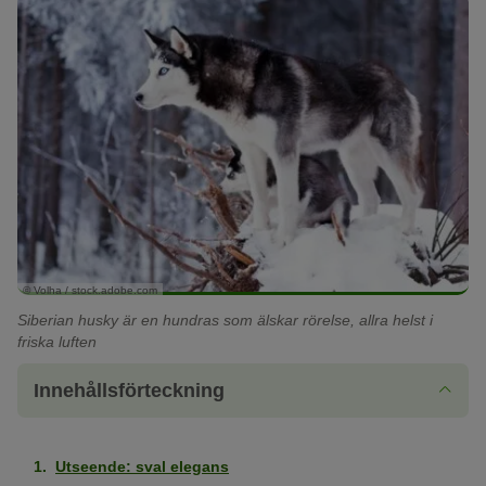
© Volha / stock.adobe.com
Siberian husky är en hundras som älskar rörelse, allra helst i
friska luften
Innehållsförteckning
Utseende: sval elegans