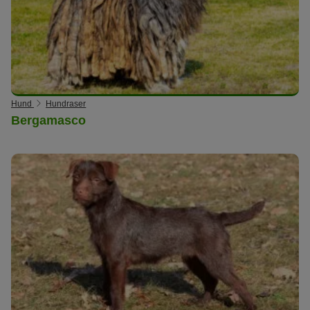
Hund
Hundraser
Bergamasco