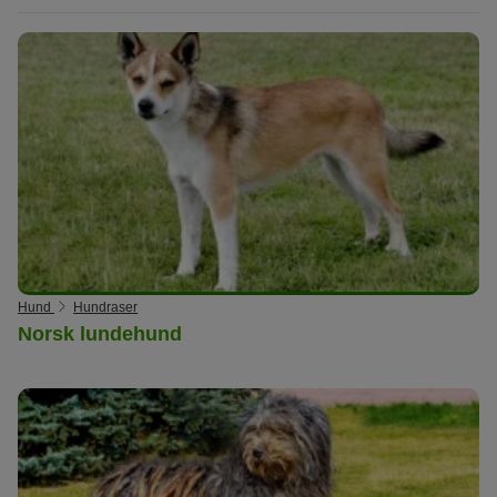
Hund
Hundraser
Norsk lundehund