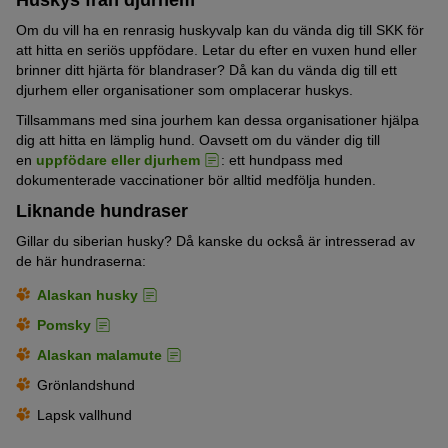
Om du vill ha en renrasig huskyvalp kan du vända dig till SKK för
att hitta en seriös uppfödare. Letar du efter en vuxen hund eller
brinner ditt hjärta för blandraser? Då kan du vända dig till ett
djurhem eller organisationer som omplacerar huskys.
Tillsammans med sina jourhem kan dessa organisationer hjälpa
dig att hitta en lämplig hund. Oavsett om du vänder dig till
en
uppfödare eller djurhem
: ett hundpass med
dokumenterade vaccinationer bör alltid medfölja hunden.
Liknande hundraser
Gillar du siberian husky? Då kanske du också är intresserad av
de här hundraserna:
Alaskan husky
Pomsky
Alaskan malamute
Grönlandshund
Lapsk vallhund