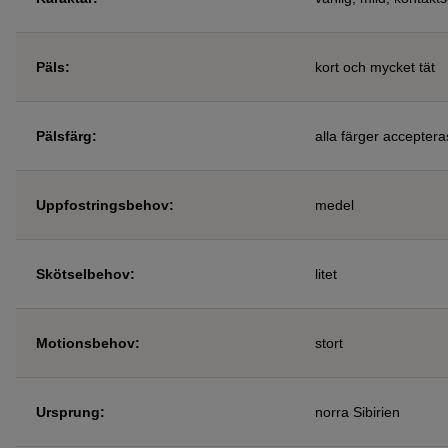
Päls
:
kort och mycket tät
Pälsfärg
:
alla färger acceptera
Uppfostringsbehov
:
medel
Skötselbehov
:
litet
Motionsbehov
:
stort
Ursprung:
norra Sibirien